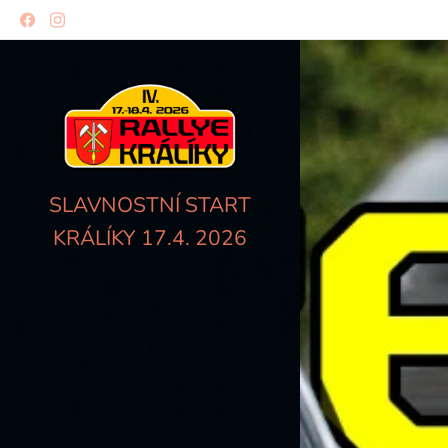
SLAVNOSTNÍ START
KRÁLÍKY 17.4. 2026