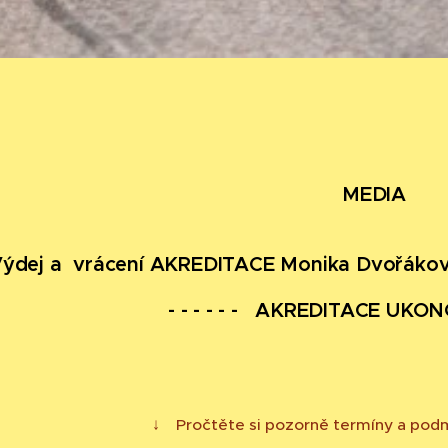
MEDIA
ýdej a vrácení AKREDITACE Monika Dvořáková 
- - - - - - AKREDITACE U
↓ Pročtěte si pozorně termíny a pod