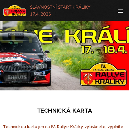
SLAVNOSTNÍ START KRÁLÍKY
17.4. 2026
TECHNICKÁ KARTA
Technickou kartu jen na IV. Rallye Králíky vytisknete, vyplníte